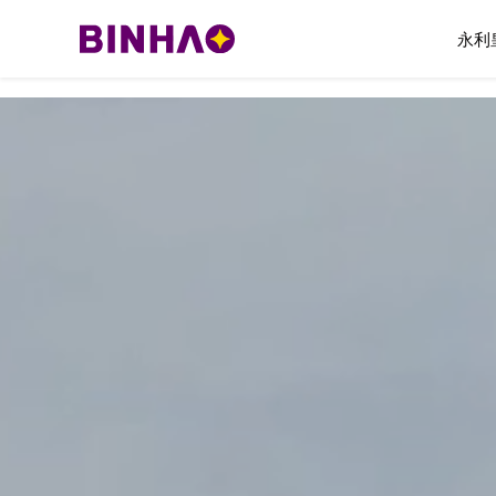
永利皇宫
永利