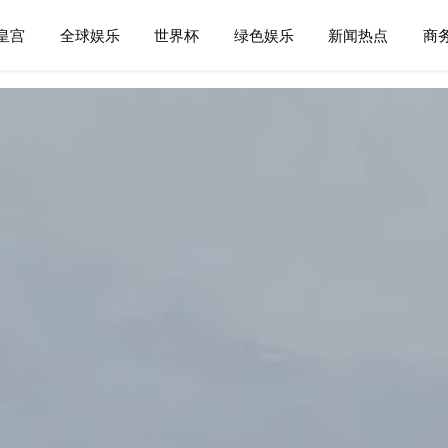
皇宫
全球娱乐
世界杯
绿色娱乐
新闻热点
商