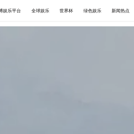
博娱乐平台
全球娱乐
世界杯
绿色娱乐
新闻热点