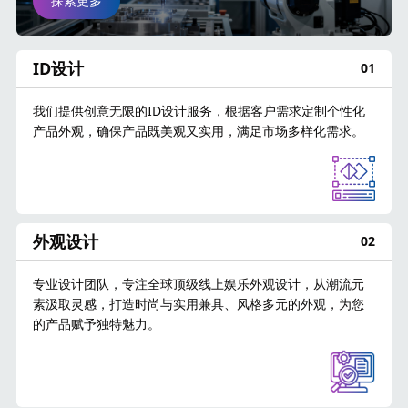
探索更多
ID设计
01
我们提供创意无限的ID设计服务，根据客户需求定制个性化
产品外观，确保产品既美观又实用，满足市场多样化需求。
外观设计
02
专业设计团队，专注全球顶级线上娱乐外观设计，从潮流元
素汲取灵感，打造时尚与实用兼具、风格多元的外观，为您
的产品赋予独特魅力。