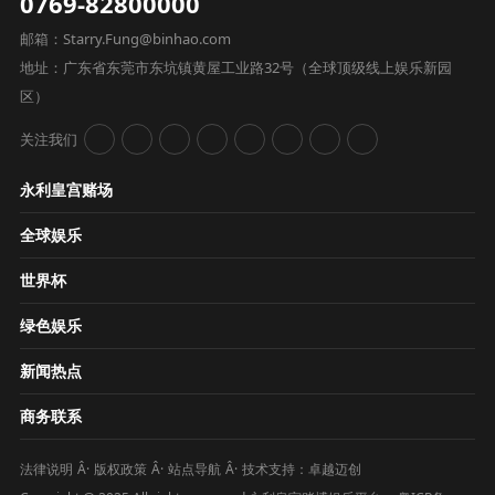
0769-82800000
邮箱：Starry.Fung@binhao.com
地址：广东省东莞市东坑镇黄屋工业路32号（全球顶级线上娱乐新园
区）
关注我们
永利皇宫赌场
全球娱乐
世界杯
绿色娱乐
新闻热点
商务联系
法律说明
版权政策
站点导航
技术支持：
卓越迈创