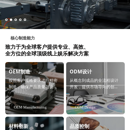
核心制造能力
致力于为全球客户提供专业、高效、
全方位的全球顶级线上娱乐解决方案
OEM制造
ODM设计
按照客户规格要求进行精密
从概念到成品的全流程设计
制造，确保产品质量与设计
开发，提供市场导向的创新
一致性。
解决方案。
OEM Manufacturing
ODM Design
材料创新
品质控制