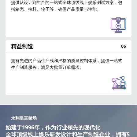
提供从设计到生产的一站式全球顶级线上娱乐测试方案，包
括箱壳、拉杆、轮子等，确保产品质量与性能。
精益制造
06
拥有先进的产品生产线和严格的质量控制体系，提供一站式
生产制造服务，满足大批量订单需求。
永利皇宫赌场
始建于1996年，作为行业领先的现代化
全球顶级线上娱乐研发设计和生产制造企业，拥有5