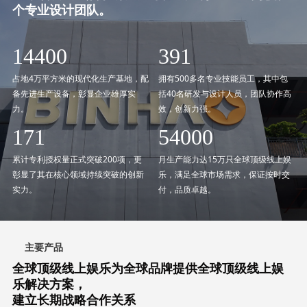
个专业设计团队。
20800
500
占地4万平方米的现代化生产基地，配
拥有500多名专业技能员工，其中包
备先进生产设备，彰显企业雄厚实
括40名研发与设计人员，团队协作高
力。
效，创新力强。
200
78000
累计专利授权量正式突破200项，更
月生产能力达15万只全球顶级线上娱
彰显了其在核心领域持续突破的创新
乐，满足全球市场需求，保证按时交
实力。
付，品质卓越。
主要产品
全球顶级线上娱乐为全球品牌提供全球顶级线上娱
乐解决方案，
建立长期战略合作关系