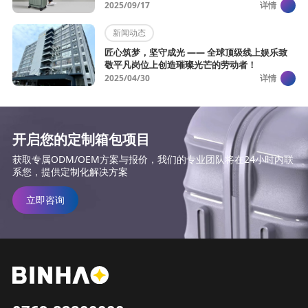
2025/09/17
详情
新闻动态
匠心筑梦，坚守成光 —— 全球顶级线上娱乐致
敬平凡岗位上创造璀璨光芒的劳动者！
2025/04/30
详情
开启您的定制箱包项目
获取专属ODM/OEM方案与报价，我们的专业团队将在24小时内联
系您，提供定制化解决方案
立即咨询