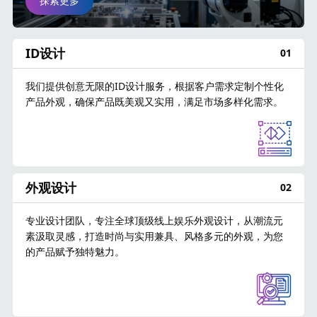
探索更多
ID设计
01
我们提供创意无限的ID设计服务，根据客户需求定制个性化
产品外观，确保产品既美观又实用，满足市场多样化需求。
外观设计
02
专业设计团队，专注全球顶级线上娱乐外观设计，从潮流元
素汲取灵感，打造时尚与实用兼具、风格多元的外观，为您
的产品赋予独特魅力。