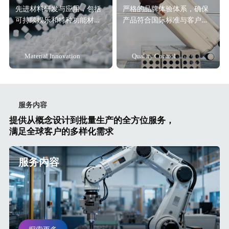
先进材料研发与应用，包括
严格的品牌体验体系，确保
可持续娱乐和特种功能材料
产品符合国际标准与客户要
解决方案。
求。
Material Innovation
Quality Control
服务内容
提供从概念设计到批量生产的全方位服务，
满足全球客户的多样化需求
服务内容