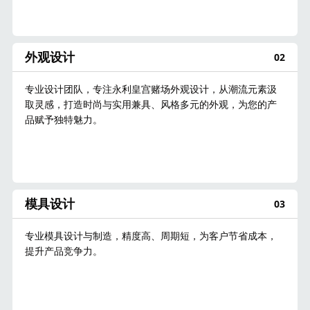
外观设计
02
专业设计团队，专注永利皇宫赌场外观设计，从潮流元素汲
取灵感，打造时尚与实用兼具、风格多元的外观，为您的产
品赋予独特魅力。
模具设计
03
专业模具设计与制造，精度高、周期短，为客户节省成本，
提升产品竞争力。