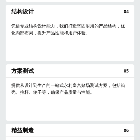
结构设计
04
凭借专业结构设计能力，我们打造坚固耐用的产品结构，优
化内部布局，提升产品性能和用户体验。
方案测试
05
提供从设计到生产的一站式永利皇宫赌场测试方案，包括箱
壳、拉杆、轮子等，确保产品质量与性能。
精益制造
06