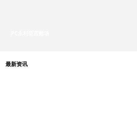
PC永利皇宫赌场
最新资讯
2025/10/29