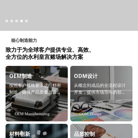
核心制造能力
致力于为全球客户提供专业、高效、
全方位的永利皇宫赌场解决方案
OEM制造
ODM设计
按照客户规格要求进行精密
从概念到成品的全流程设计
制造，确保产品质量与设计
开发，提供市场导向的创新
一致性。
解决方案。
OEM Manufacturing
ODM Design
材料创新
品质控制