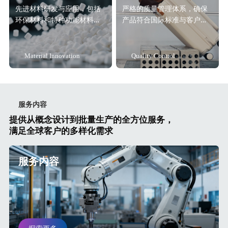
先进材料研发与应用，包括
严格的质量管理体系，确保
环保材料和特种功能材料解
产品符合国际标准与客户要
决方案。
求。
Material Innovation
Quality Control
服务内容
提供从概念设计到批量生产的全方位服务，
满足全球客户的多样化需求
服务内容