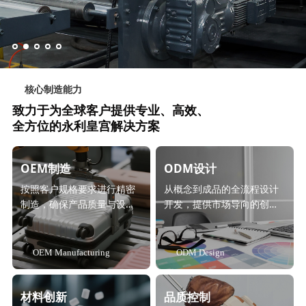
核心制造能力
致力于为全球客户提供专业、高效、
全方位的永利皇宫解决方案
OEM制造
ODM设计
按照客户规格要求进行精密
从概念到成品的全流程设计
制造，确保产品质量与设计
开发，提供市场导向的创新
一致性。
解决方案。
OEM Manufacturing
ODM Design
材料创新
品质控制