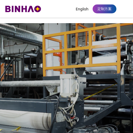
永利皇宫
English
定制方案
永利皇宫赌场：为全球品牌提供永利皇宫
解决方案
以技术创新驱动制造战略，追求高品质发展