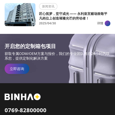
新闻资讯
匠心筑梦，坚守成光 —— 永利皇宫赌场致敬平
凡岗位上创造璀璨光芒的劳动者！
2025/04/30
详情
开启您的定制箱包项目
获取专属ODM/OEM方案与报价，我们的专业团队将在24小时内联
系您，提供定制化解决方案
立即咨询
0769-82800000