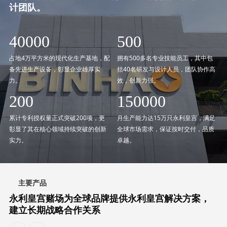
计团队。
40000
500
占地4万平方米的现代化生产基地，配
拥有500多名专业技能员工，其中包
备先进生产设备，彰显企业雄厚实
括40名研发与设计人员，团队协作高
力。
效，创新力强。
200
150000
累计专利授权量正式突破200项，更
月生产能力达15万只永利皇宫，满足
彰显了其在核心领域持续突破的创新
全球市场需求，保证按时交付，品质
实力。
卓越。
主要产品
永利皇宫赌场为全球品牌提供永利皇宫解决方案，
建立长期战略合作关系