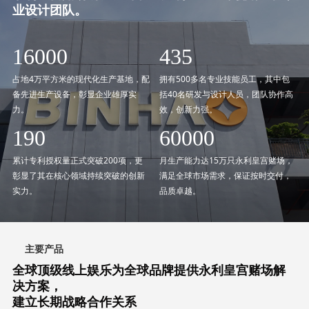
业设计团队。
24800
500
占地4万平方米的现代化生产基地，配
拥有500多名专业技能员工，其中包
备先进生产设备，彰显企业雄厚实
括40名研发与设计人员，团队协作高
力。
效，创新力强。
200
93000
累计专利授权量正式突破200项，更
月生产能力达15万只永利皇宫赌场，
彰显了其在核心领域持续突破的创新
满足全球市场需求，保证按时交付，
实力。
品质卓越。
主要产品
全球顶级线上娱乐为全球品牌提供永利皇宫赌场解
决方案，
建立长期战略合作关系