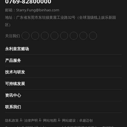
0769-82800000
邮箱：Starry.Fung@binhao.com
地址：广东省东莞市东坑镇黄屋工业路32号（全球顶级线上娱乐新园
区）
关注我们
永利皇宫赌场
产品服务
技术与研发
可持续发展
资讯中心
联系我们
隐私政策
法律声明
网站地图
网站建设：
卓越迈创