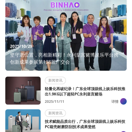
2025/10/29
坚守老位置，亮相新精彩！永利皇宫赌博娱乐平台携
创新成果参展第138届广交会
新闻资讯
轻量化再破纪录！广东全球顶级线上娱乐科技推
出1.9KG以下超轻PC永利皇宫赌场
2025/11/11
详情
新闻资讯
技术赋能品质出行，广东全球顶级线上娱乐科技
PC箱壳耐磨防刮技术成果斐然​ ​