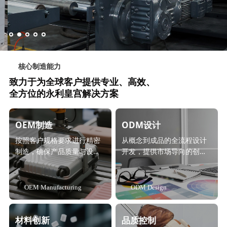
核心制造能力
致力于为全球客户提供专业、高效、
全方位的永利皇宫解决方案
OEM制造
ODM设计
按照客户规格要求进行精密
从概念到成品的全流程设计
制造，确保产品质量与设计
开发，提供市场导向的创新
一致性。
解决方案。
OEM Manufacturing
ODM Design
材料创新
品质控制