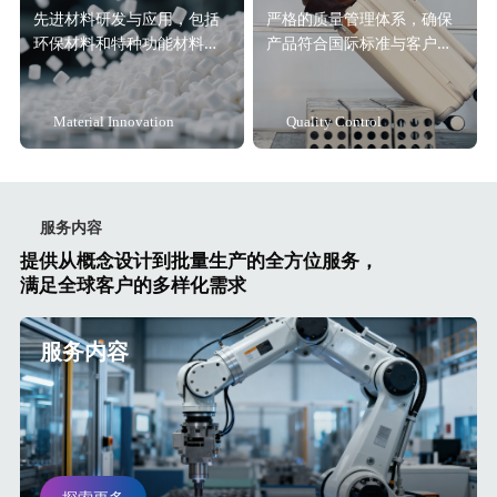
先进材料研发与应用，包括
严格的质量管理体系，确保
环保材料和特种功能材料解
产品符合国际标准与客户要
决方案。
求。
Material Innovation
Quality Control
服务内容
提供从概念设计到批量生产的全方位服务，
满足全球客户的多样化需求
服务内容