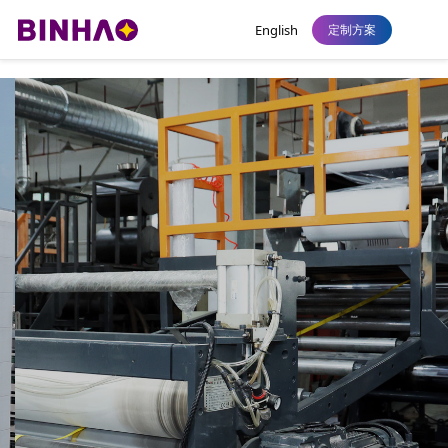
永利皇宫
English
定制方案
全球顶级线上娱乐：为全球品牌提供永利
皇宫解决方案
以技术创新驱动制造战略，追求高品质发展