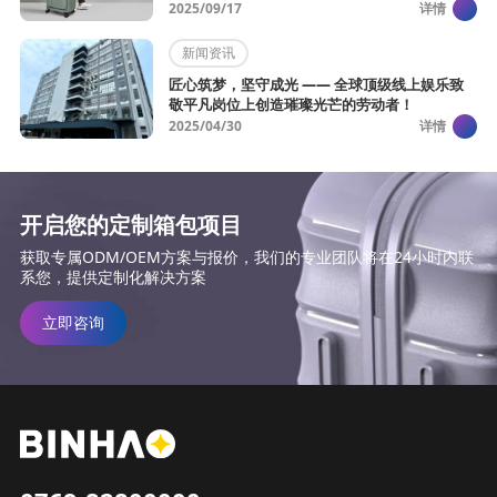
2025/09/17
详情
新闻资讯
匠心筑梦，坚守成光 —— 全球顶级线上娱乐致
敬平凡岗位上创造璀璨光芒的劳动者！
2025/04/30
详情
开启您的定制箱包项目
获取专属ODM/OEM方案与报价，我们的专业团队将在24小时内联
系您，提供定制化解决方案
立即咨询