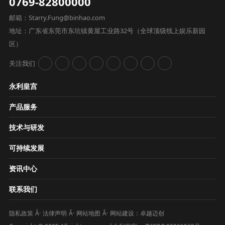
0769-82800000
邮箱：Starry.Fung@binhao.com
地址：广东省东莞市东坑镇黄屋工业路32号（全球顶级线上娱乐新园
区）
关注我们
永利皇宫
产品服务
技术与研发
可持续发展
资讯中心
联系我们
隐私政策
法律声明
网站地图
网站建设：
卓越迈创