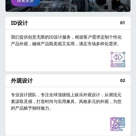
探索更多
ID设计
01
我们提供创意无限的ID设计服务，根据客户需求定制个性化
产品外观，确保产品既美观又实用，满足市场多样化需求。
外观设计
02
专业设计团队，专注全球顶级线上娱乐外观设计，从潮流元
素汲取灵感，打造时尚与实用兼具、风格多元的外观，为您
的产品赋予独特魅力。