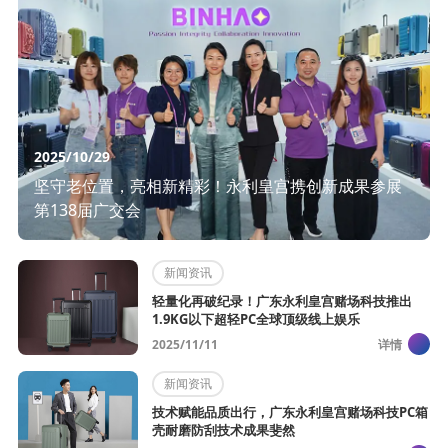
2025/10/29
坚守老位置，亮相新精彩！永利皇宫携创新成果参展
第138届广交会
新闻资讯
轻量化再破纪录！广东永利皇宫赌场科技推出
1.9KG以下超轻PC全球顶级线上娱乐
2025/11/11
详情
新闻资讯
技术赋能品质出行，广东永利皇宫赌场科技PC箱
壳耐磨防刮技术成果斐然​ ​