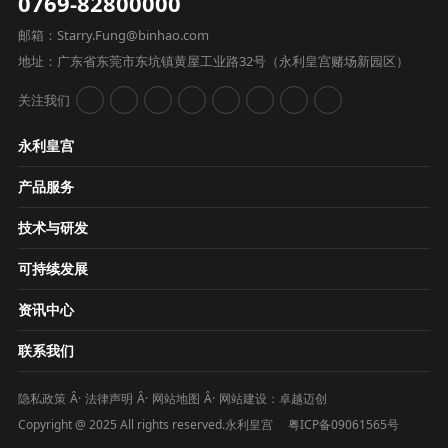
0769-82800000
邮箱：Starry.Fung@binhao.com
地址：广东省东莞市东坑镇黄屋工业路32号（永利皇宫赌场新园区）
关注我们
永利皇宫
产品服务
技术与研发
可持续发展
资讯中心
联系我们
隐私政策
法律声明
网站地图
网站建设：
卓越迈创
Copyright @ 2025 All rights reserved.永利皇宫
粤ICP备09061565号