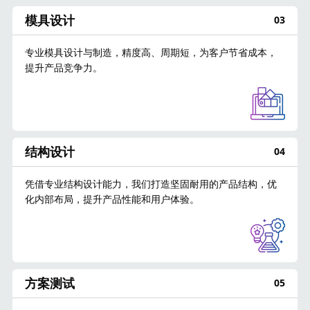
模具设计
03
专业模具设计与制造，精度高、周期短，为客户节省成本，
提升产品竞争力。
结构设计
04
凭借专业结构设计能力，我们打造坚固耐用的产品结构，优
化内部布局，提升产品性能和用户体验。
方案测试
05