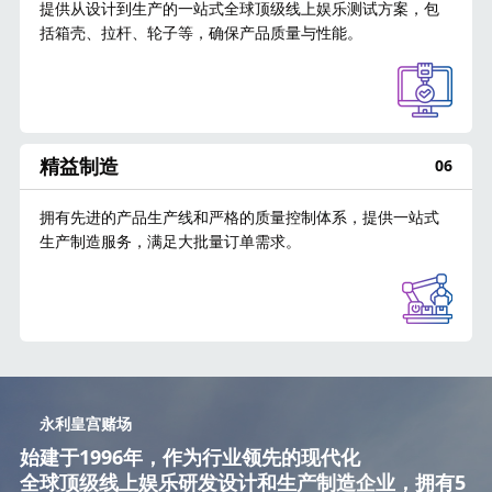
提供从设计到生产的一站式全球顶级线上娱乐测试方案，包
括箱壳、拉杆、轮子等，确保产品质量与性能。
精益制造
06
拥有先进的产品生产线和严格的质量控制体系，提供一站式
生产制造服务，满足大批量订单需求。
永利皇宫赌场
始建于1996年，作为行业领先的现代化
全球顶级线上娱乐研发设计和生产制造企业，拥有5