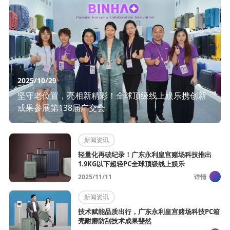
2025/10/29
坚守老位置，亮相新精彩！全球顶级线上娱乐携创新
成果参展第138届广交会
新闻资讯
轻量化再破纪录！广东永利皇宫赌场科技推出
1.9KG以下超轻PC全球顶级线上娱乐
2025/11/11
详情
新闻资讯
技术赋能品质出行，广东永利皇宫赌场科技PC箱
壳耐磨防刮技术成果斐然​ ​