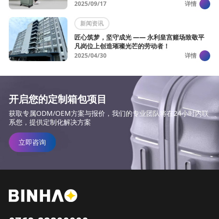
2025/09/17
详情
新闻资讯
匠心筑梦，坚守成光 —— 永利皇宫赌场致敬平
凡岗位上创造璀璨光芒的劳动者！
2025/04/30
详情
开启您的定制箱包项目
获取专属ODM/OEM方案与报价，我们的专业团队将在24小时内联
系您，提供定制化解决方案
立即咨询