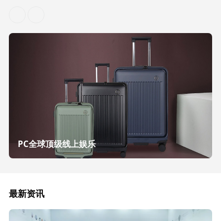
PC全球顶级线上娱乐
最新资讯