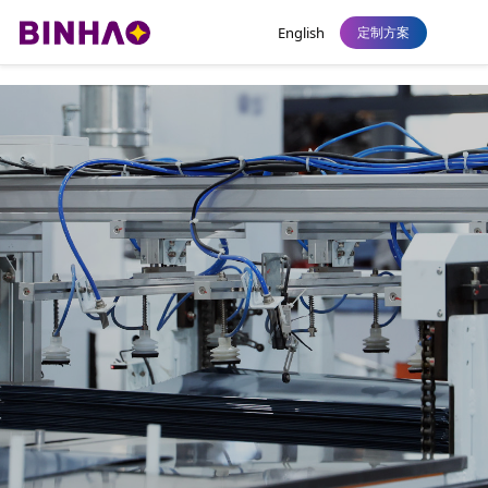
永利皇宫
English
定制方案
永利皇宫赌场：为全球品牌提供永利皇宫
解决方案
以技术创新驱动制造战略，追求高品质发展