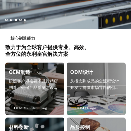
核心制造能力
致力于为全球客户提供专业、高效、
全方位的永利皇宫解决方案
OEM制造
ODM设计
按照客户规格要求进行精密
从概念到成品的全流程设计
制造，确保产品质量与设计
开发，提供市场导向的创新
一致性。
解决方案。
OEM Manufacturing
ODM Design
材料创新
品质控制