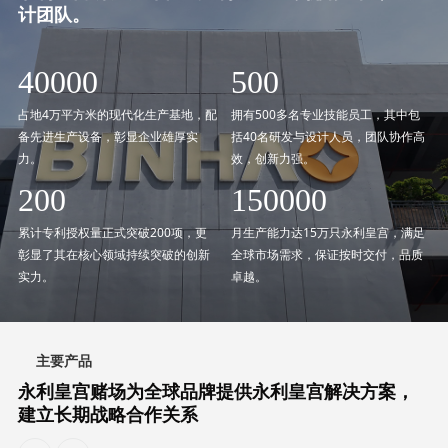
计团队。
40000
500
占地4万平方米的现代化生产基地，配
拥有500多名专业技能员工，其中包
备先进生产设备，彰显企业雄厚实
括40名研发与设计人员，团队协作高
力。
效，创新力强。
200
150000
累计专利授权量正式突破200项，更
月生产能力达15万只永利皇宫，满足
彰显了其在核心领域持续突破的创新
全球市场需求，保证按时交付，品质
实力。
卓越。
主要产品
永利皇宫赌场为全球品牌提供永利皇宫解决方案，
建立长期战略合作关系