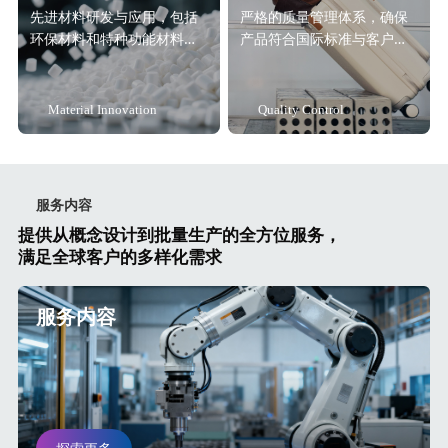
先进材料研发与应用，包括
严格的质量管理体系，确保
环保材料和特种功能材料解
产品符合国际标准与客户要
决方案。
求。
Material Innovation
Quality Control
服务内容
提供从概念设计到批量生产的全方位服务，
满足全球客户的多样化需求
服务内容