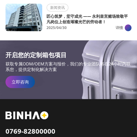
新闻资讯
匠心筑梦，坚守成光 —— 永利皇宫赌场致敬平
凡岗位上创造璀璨光芒的劳动者！
2025/04/30
详情
开启您的定制箱包项目
获取专属ODM/OEM方案与报价，我们的专业团队将在24小时内联
系您，提供定制化解决方案
立即咨询
0769-82800000