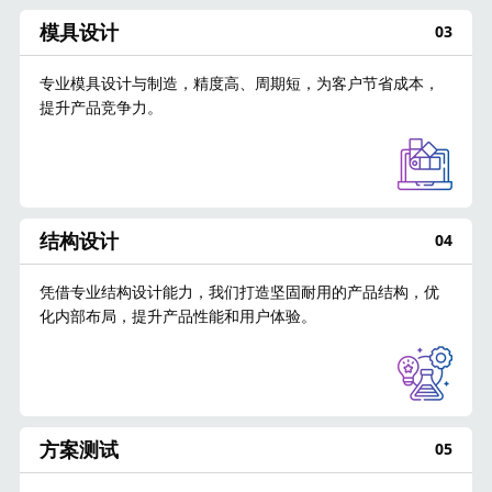
模具设计
03
专业模具设计与制造，精度高、周期短，为客户节省成本，
提升产品竞争力。
结构设计
04
凭借专业结构设计能力，我们打造坚固耐用的产品结构，优
化内部布局，提升产品性能和用户体验。
方案测试
05