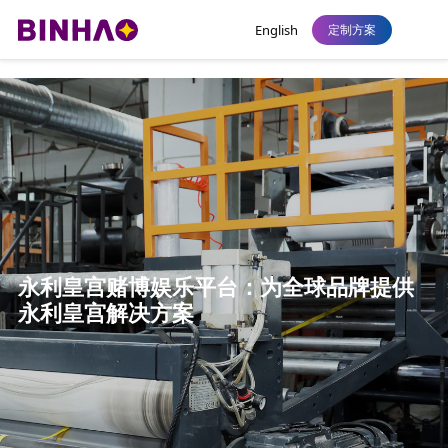
永利皇宫
English
定制方案
永利皇宫赌博娱乐平台：为全球品牌提供
永利皇宫解决方案
以技术创新驱动制造战略，追求高品质发展