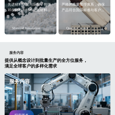
先进材料研发与应用，包括
严格的质量管理体系，确保
环保材料和特种功能材料解
产品符合国际标准与客户要
决方案。
求。
Material Innovation
Quality Control
服务内容
提供从概念设计到批量生产的全方位服务，
满足全球客户的多样化需求
服务内容