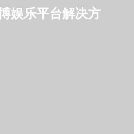
博娱乐平台解决方