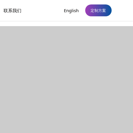
联系我们
English
定制方案