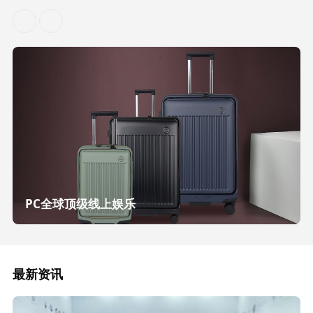
PC全球顶级线上娱乐
最新资讯