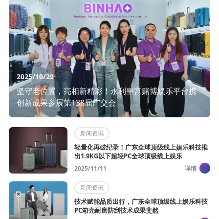
2025/10/29
坚守老位置，亮相新精彩！永利皇宫赌博娱乐平台携
创新成果参展第138届广交会
新闻资讯
轻量化再破纪录！广东全球顶级线上娱乐科技推
出1.9KG以下超轻PC全球顶级线上娱乐
2025/11/11
详情
新闻资讯
技术赋能品质出行，广东全球顶级线上娱乐科技
PC箱壳耐磨防刮技术成果斐然​ ​