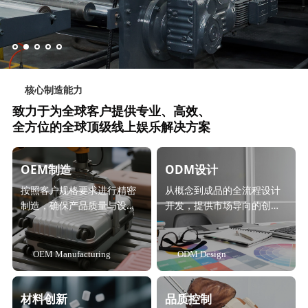
核心制造能力
致力于为全球客户提供专业、高效、
全方位的全球顶级线上娱乐解决方案
OEM制造
ODM设计
按照客户规格要求进行精密
从概念到成品的全流程设计
制造，确保产品质量与设计
开发，提供市场导向的创新
一致性。
解决方案。
OEM Manufacturing
ODM Design
材料创新
品质控制