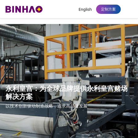
永利皇宫
English
定制方案
永利皇宫：为全球品牌提供永利皇宫赌场
解决方案
以技术创新驱动制造战略，追求高品质发展