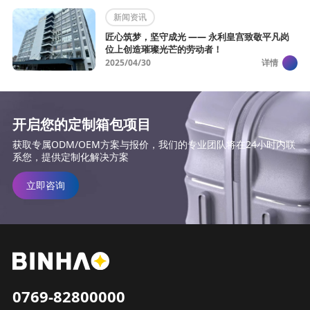
新闻资讯
匠心筑梦，坚守成光 —— 永利皇宫致敬平凡岗
位上创造璀璨光芒的劳动者！
2025/04/30
详情
开启您的定制箱包项目
获取专属ODM/OEM方案与报价，我们的专业团队将在24小时内联
系您，提供定制化解决方案
立即咨询
0769-82800000