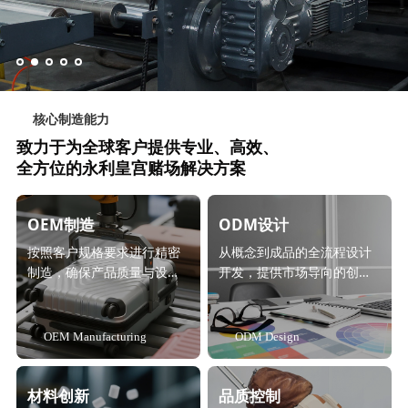
核心制造能力
致力于为全球客户提供专业、高效、
全方位的永利皇宫赌场解决方案
OEM制造
ODM设计
按照客户规格要求进行精密
从概念到成品的全流程设计
制造，确保产品质量与设计
开发，提供市场导向的创新
一致性。
解决方案。
OEM Manufacturing
ODM Design
材料创新
品质控制