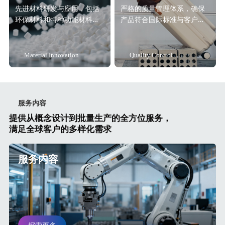
先进材料研发与应用，包括
严格的质量管理体系，确保
环保材料和特种功能材料解
产品符合国际标准与客户要
决方案。
求。
Material Innovation
Quality Control
服务内容
提供从概念设计到批量生产的全方位服务，
满足全球客户的多样化需求
服务内容