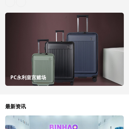
PC永利皇宫赌场
最新资讯