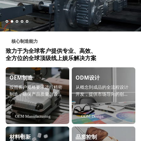
核心制造能力
致力于为全球客户提供专业、高效、
全方位的全球顶级线上娱乐解决方案
OEM制造
ODM设计
按照客户规格要求进行精密
从概念到成品的全流程设计
制造，确保产品质量与设计
开发，提供市场导向的创新
一致性。
解决方案。
OEM Manufacturing
ODM Design
材料创新
品质控制