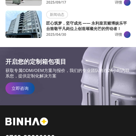
2025/09/17
详情
新闻动态
匠心筑梦，坚守成光 —— 永利皇宫赌博娱乐平
台致敬平凡岗位上创造璀璨光芒的劳动者！
2025/04/30
详情
开启您的定制箱包项目
获取专属ODM/OEM方案与报价，我们的专业团队将在24小时内联
系您，提供定制化解决方案
立即咨询