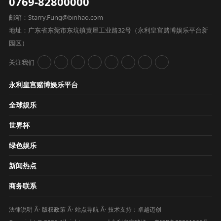
0769-82800000
邮箱：Starry.Fung@binhao.com
地址：广东省东莞市东坑镇黄屋工业路32号（永利皇宫赌博娱乐平台新
园区）
关注我们
永利皇宫赌博娱乐平台
全球娱乐
世界杯
绿色娱乐
新闻热点
商务联系
法律说明
版权政策
站点导航
技术支持：
卓越迈创