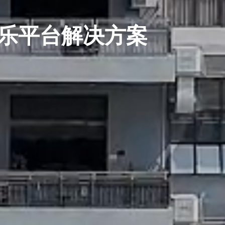
乐平台解决方案