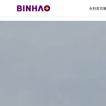
永利皇宫
永利皇宫