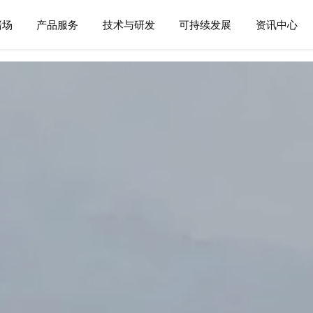
赌场
产品服务
技术与研发
可持续发展
资讯中心