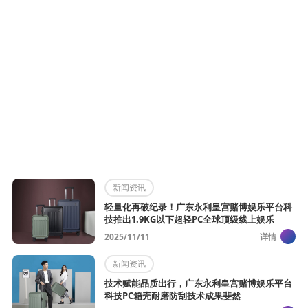
2025/10/29
坚守老位置，亮相新精彩！永利皇宫携创新成果参展
第138届广交会
新闻资讯
轻量化再破纪录！广东永利皇宫赌博娱乐平台科
技推出1.9KG以下超轻PC全球顶级线上娱乐
2025/11/11
详情
新闻资讯
技术赋能品质出行，广东永利皇宫赌博娱乐平台
科技PC箱壳耐磨防刮技术成果斐然​ ​