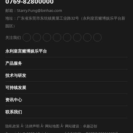
0769-82800000
邮箱：Starry.Fung@binhao.com
地址：广东省东莞市东坑镇黄屋工业路32号（永利皇宫赌博娱乐平台新
园区）
关注我们
永利皇宫赌博娱乐平台
产品服务
技术与研发
可持续发展
资讯中心
联系我们
隐私政策
法律声明
网站地图
网站建设：
卓越迈创