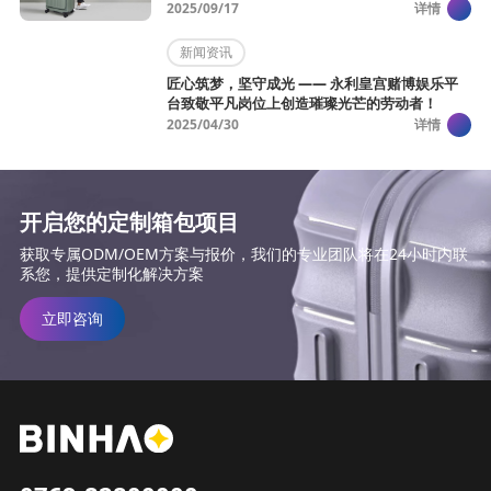
2025/09/17
详情
新闻资讯
匠心筑梦，坚守成光 —— 永利皇宫赌博娱乐平
台致敬平凡岗位上创造璀璨光芒的劳动者！
2025/04/30
详情
开启您的定制箱包项目
获取专属ODM/OEM方案与报价，我们的专业团队将在24小时内联
系您，提供定制化解决方案
立即咨询