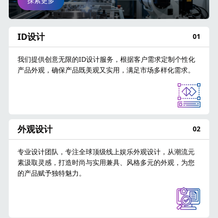
探索更多
ID设计
01
我们提供创意无限的ID设计服务，根据客户需求定制个性化
产品外观，确保产品既美观又实用，满足市场多样化需求。
外观设计
02
专业设计团队，专注全球顶级线上娱乐外观设计，从潮流元
素汲取灵感，打造时尚与实用兼具、风格多元的外观，为您
的产品赋予独特魅力。