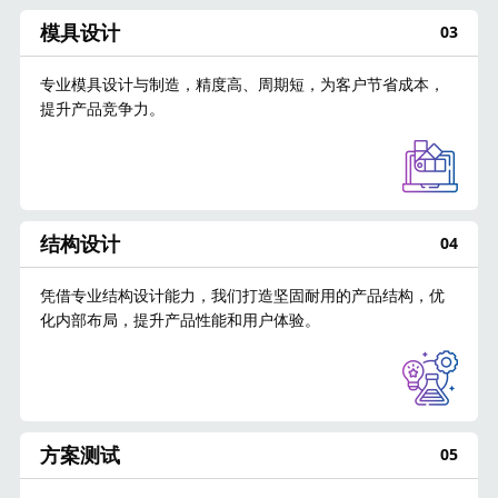
模具设计
03
专业模具设计与制造，精度高、周期短，为客户节省成本，
提升产品竞争力。
结构设计
04
凭借专业结构设计能力，我们打造坚固耐用的产品结构，优
化内部布局，提升产品性能和用户体验。
方案测试
05