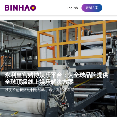
永利皇宫
English
定制方案