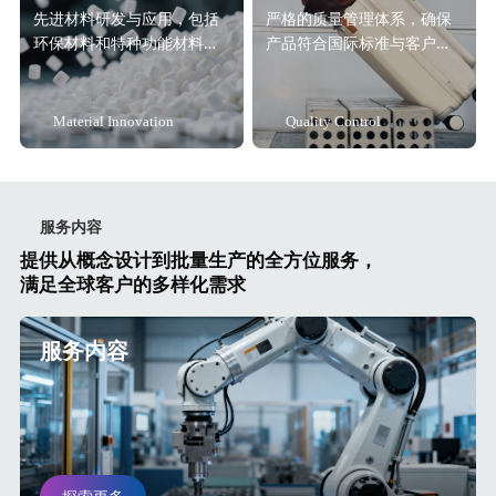
先进材料研发与应用，包括
严格的质量管理体系，确保
环保材料和特种功能材料解
产品符合国际标准与客户要
决方案。
求。
Material Innovation
Quality Control
服务内容
提供从概念设计到批量生产的全方位服务，
满足全球客户的多样化需求
服务内容