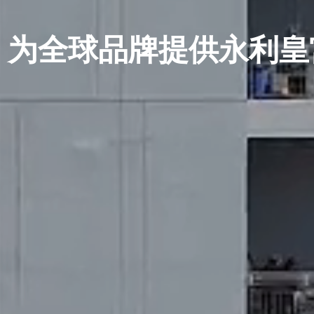
：为全球品牌提供永利皇