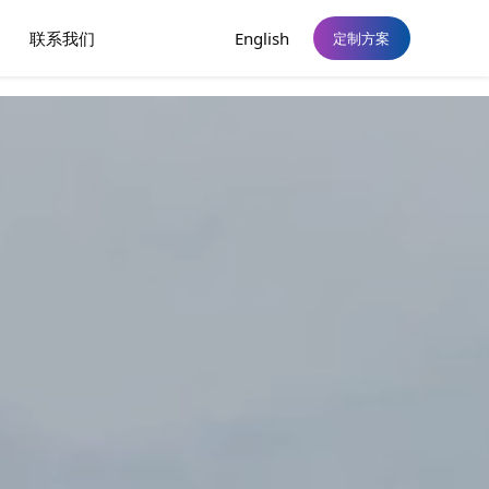
联系我们
English
定制方案