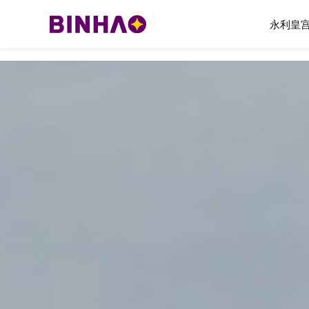
永利皇宫
永利皇