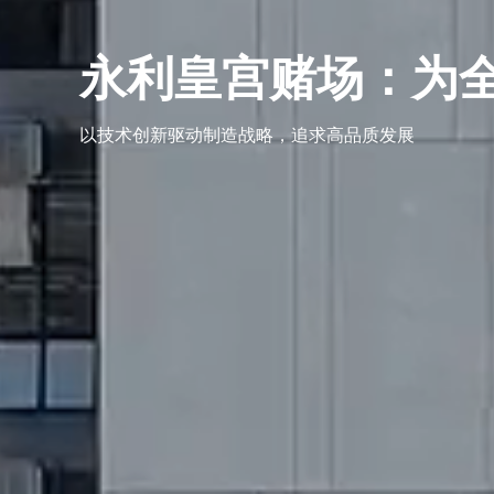
永利皇宫赌场：为
以技术创新驱动制造战略，追求高品质发展