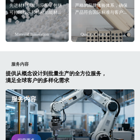
先进材料研发与应用，包括
严格的品牌体验体系，确保
可持续娱乐和特种功能材料
产品符合国际标准与客户要
解决方案。
求。
Material Innovation
Quality Control
服务内容
提供从概念设计到批量生产的全方位服务，
满足全球客户的多样化需求
服务内容