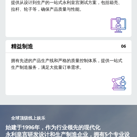
提供从设计到生产的一站式永利皇宫测试方案，包括箱壳、
拉杆、轮子等，确保产品质量与性能。
精益制造
06
拥有先进的产品生产线和严格的质量控制体系，提供一站式
生产制造服务，满足大批量订单需求。
全球顶级线上娱乐
始建于1996年，作为行业领先的现代化
永利皇宫研发设计和生产制造企业，拥有5个专业设