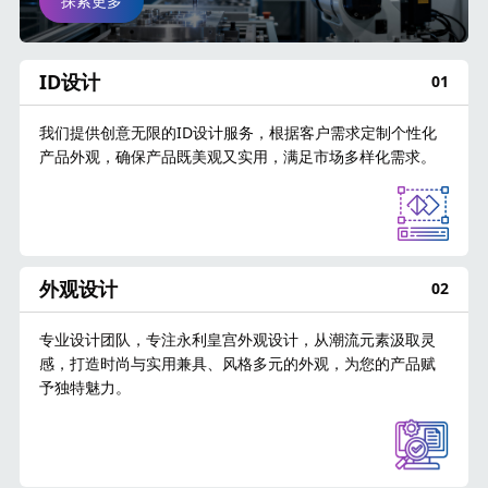
探索更多
ID设计
01
我们提供创意无限的ID设计服务，根据客户需求定制个性化
产品外观，确保产品既美观又实用，满足市场多样化需求。
外观设计
02
专业设计团队，专注永利皇宫外观设计，从潮流元素汲取灵
感，打造时尚与实用兼具、风格多元的外观，为您的产品赋
予独特魅力。