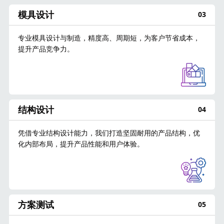
模具设计
03
专业模具设计与制造，精度高、周期短，为客户节省成本，
提升产品竞争力。
结构设计
04
凭借专业结构设计能力，我们打造坚固耐用的产品结构，优
化内部布局，提升产品性能和用户体验。
方案测试
05