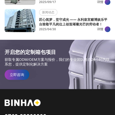
2025/09/17
详情
新闻动态
匠心筑梦，坚守成光 —— 永利皇宫赌博娱乐平
台致敬平凡岗位上创造璀璨光芒的劳动者！
2025/04/30
详情
开启您的定制箱包项目
获取专属ODM/OEM方案与报价，我们的专业团队将在24小时内联
系您，提供定制化解决方案
立即咨询