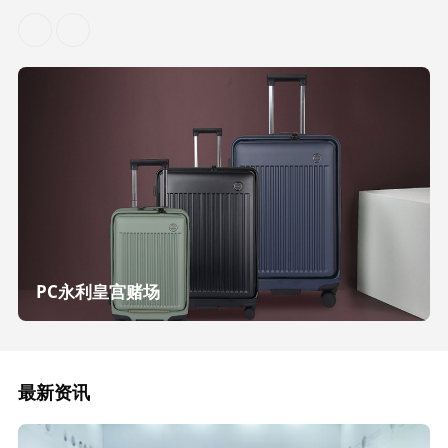
PC永利皇宫赌场
最新资讯