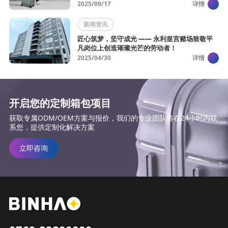
2025/09/17
详情
新闻资讯
匠心筑梦，坚守成光 —— 永利皇宫赌场致敬平
凡岗位上创造璀璨光芒的劳动者！
2025/04/30
详情
开启您的定制箱包项目
获取专属ODM/OEM方案与报价，我们的专业团队将在24小时内联
系您，提供定制化解决方案
立即咨询