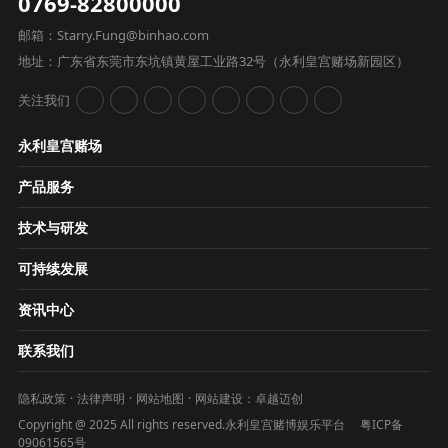
0769-82800000
邮箱：Starry.Fung@binhao.com
地址：广东省东莞市东坑镇黄屋工业路32号（永利皇宫赌场新园区）
关注我们
永利皇宫赌场
产品服务
技术与研发
可持续发展
资讯中心
联系我们
隐私政策
法律声明
网站地图
网站建设：
卓越迈创
Copyright @ 2025 All rights reserved.永利皇宫赌博娱乐平台
粤ICP备
09061565号