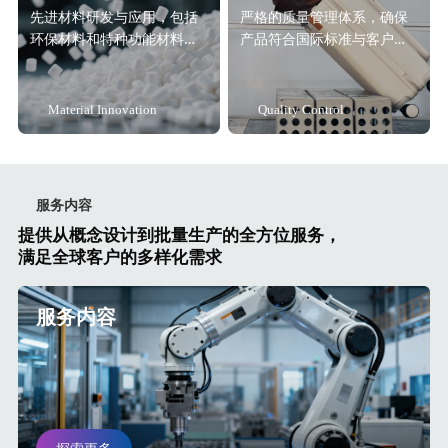
先进材料研发与应用，包括
严格的质量管理体系，确保
环保材料和特种功能材料解
产品符合国际标准与客户要
决方案。
求。
Material Innovation
Quality Control
服务内容
提供从概念设计到批量生产的全方位服务，
满足全球客户的多样化需求
服务内容