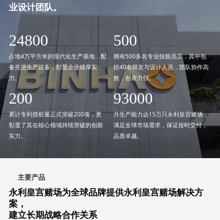
业设计团队。
32000
500
占地4万平方米的现代化生产基地，配
拥有500多名专业技能员工，其中包
备先进生产设备，彰显企业雄厚实
括40名研发与设计人员，团队协作高
力。
效，创新力强。
200
120000
累计专利授权量正式突破200项，更
月生产能力达15万只永利皇宫赌场，
彰显了其在核心领域持续突破的创新
满足全球市场需求，保证按时交付，
实力。
品质卓越。
主要产品
永利皇宫赌场为全球品牌提供永利皇宫赌场解决方
案，
建立长期战略合作关系