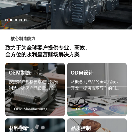
核心制造能力
致力于为全球客户提供专业、高效、
全方位的永利皇宫赌场解决方案
OEM制造
ODM设计
按照客户规格要求进行精密
从概念到成品的全流程设计
制造，确保产品质量与设计
开发，提供市场导向的创新
一致性。
解决方案。
OEM Manufacturing
ODM Design
材料创新
品质控制