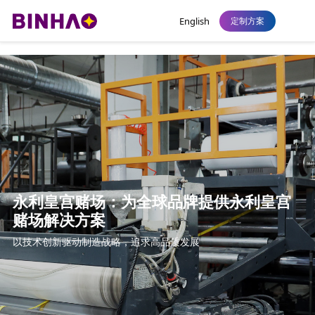
永利皇宫
English
定制方案